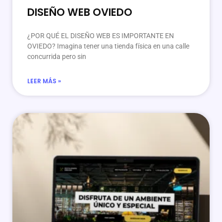
DISEÑO WEB OVIEDO
¿POR QUÉ EL DISEÑO WEB ES IMPORTANTE EN
OVIEDO? Imagina tener una tienda física en una calle
concurrida pero sin
LEER MÁS »