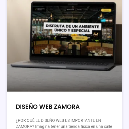
DISEÑO WEB ZAMORA
¿POR QUÉ EL DISEÑO WEB ES IMPORTANTE EN
ZAMORA? Imagina tener una tienda física en una calle