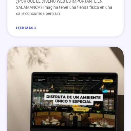
¿POR QUÉ EL DISEÑO WEB ES IMPORTANTE EN
SALAMANCA? Imagina tener una tienda física en una
calle concurrida pero sin
LEER MÁS »