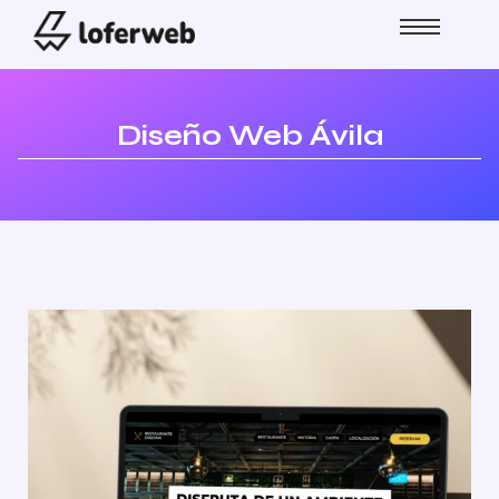
Diseño Web Ávila