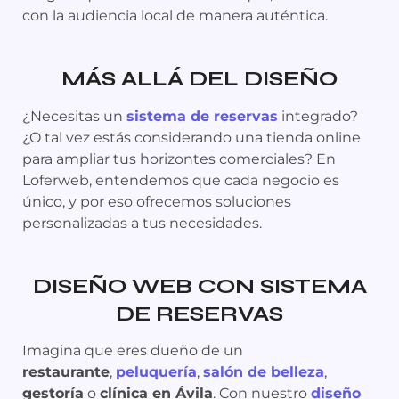
con la audiencia local de manera auténtica.
MÁS ALLÁ DEL DISEÑO
¿Necesitas un
sistema de reservas
integrado?
¿O tal vez estás considerando una tienda online
para ampliar tus horizontes comerciales? En
Loferweb, entendemos que cada negocio es
único, y por eso ofrecemos soluciones
personalizadas a tus necesidades.
DISEÑO WEB CON SISTEMA
DE RESERVAS
Imagina que eres dueño de un
restaurante
,
peluquería
,
salón de belleza
,
gestoría
o
clínica en Ávila
. Con nuestro
diseño