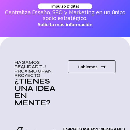
Impulso Digital
Centraliza Diseño, SEO y Marketing en un único
socio estratégico.
Solicita más información
HAGAMOS
Hablemos
REALIDAD TU
PRÓXIMO GRAN
PROYECTO
¿TIENES
UNA IDEA
EN
MENTE?
EMPRESA
SERVICIOS
HORARIO