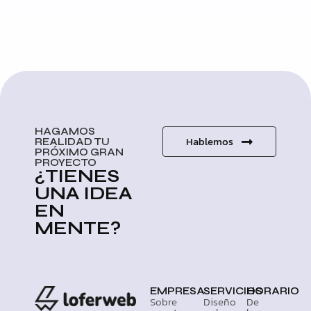
HAGAMOS
Hablemos
REALIDAD TU
PRÓXIMO GRAN
PROYECTO
¿TIENES
UNA IDEA
EN
MENTE?
EMPRESA
SERVICIOS
HORARIO
Sobre
Diseño
De