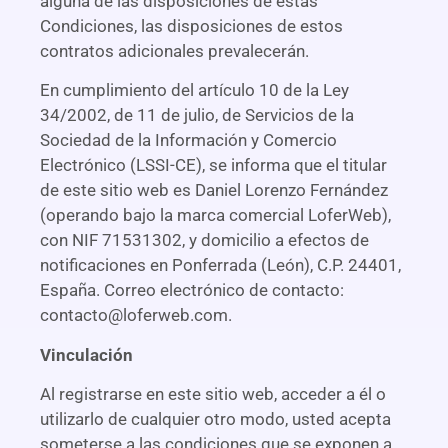
alguna de las disposiciones de estas
Condiciones, las disposiciones de estos
contratos adicionales prevalecerán.
En cumplimiento del artículo 10 de la Ley
34/2002, de 11 de julio, de Servicios de la
Sociedad de la Información y Comercio
Electrónico (LSSI-CE), se informa que el titular
de este sitio web es Daniel Lorenzo Fernández
(operando bajo la marca comercial LoferWeb),
con NIF 71531302, y domicilio a efectos de
notificaciones en Ponferrada (León), C.P. 24401,
España. Correo electrónico de contacto:
contacto@loferweb.com
.
Vinculación
Al registrarse en este sitio web, acceder a él o
utilizarlo de cualquier otro modo, usted acepta
someterse a las condiciones que se exponen a