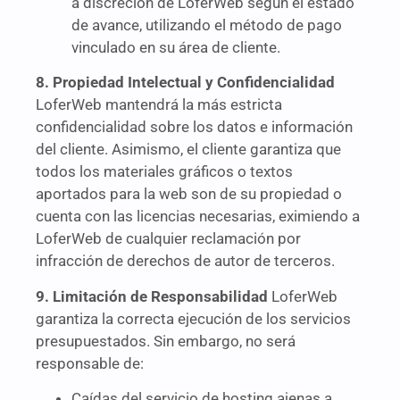
a discreción de LoferWeb según el estado
de avance, utilizando el método de pago
vinculado en su área de cliente.
8. Propiedad Intelectual y Confidencialidad
LoferWeb mantendrá la más estricta
confidencialidad sobre los datos e información
del cliente. Asimismo, el cliente garantiza que
todos los materiales gráficos o textos
aportados para la web son de su propiedad o
cuenta con las licencias necesarias, eximiendo a
LoferWeb de cualquier reclamación por
infracción de derechos de autor de terceros.
9. Limitación de Responsabilidad
LoferWeb
garantiza la correcta ejecución de los servicios
presupuestados. Sin embargo, no será
responsable de:
Caídas del servicio de hosting ajenas a