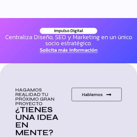
Impulso Digital
Centraliza Diseño, SEO y Marketing en un único
socio estratégico.
Solicita más información
HAGAMOS
Hablemos
REALIDAD TU
PRÓXIMO GRAN
PROYECTO
¿TIENES
UNA IDEA
EN
MENTE?