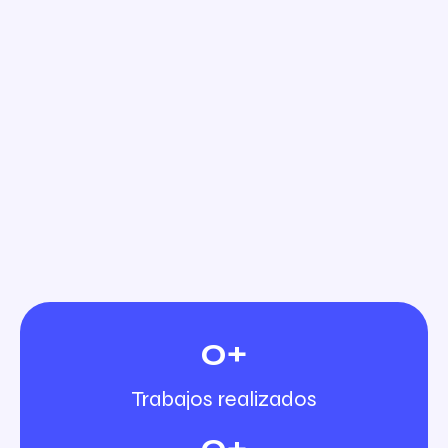
0
+
Trabajos realizados
0
+