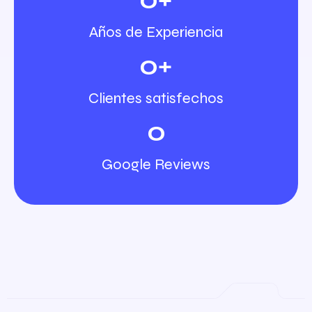
Años de Experiencia
0
+
Clientes satisfechos
0
Google Reviews