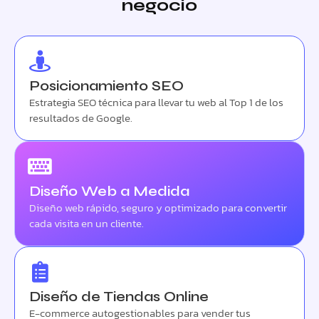
negocio
Posicionamiento SEO
Estrategia SEO técnica para llevar tu web al Top 1 de los
resultados de Google.
Diseño Web a Medida
Diseño web rápido, seguro y optimizado para convertir
cada visita en un cliente.
Diseño de Tiendas Online
E-commerce autogestionables para vender tus