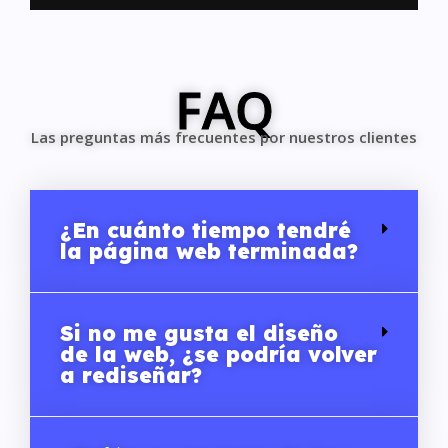
FAQ
Las preguntas más frecuentes por nuestros clientes
¿En cuánto tiempo tendré
la página web terminada?
Si no me gusta el diseño
de la web, ¿se podría volver
a rediseñar?