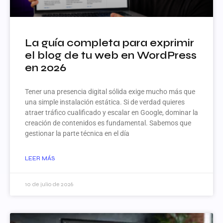
La guía completa para exprimir
el blog de tu web en WordPress
en 2026
Tener una presencia digital sólida exige mucho más que
una simple instalación estática. Si de verdad quieres
atraer tráfico cualificado y escalar en Google, dominar la
creación de contenidos es fundamental. Sabemos que
gestionar la parte técnica en el día
LEER MÁS
10 de julio de 2026