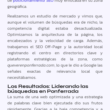
de
posicionamiento SEO
muy enfocada en su zona
geográfica.
Realizamos un estudio de mercado y vimos que,
aunque el volumen de búsquedas era de nicho, la
competencia digital estaba desactualizada.
Optimizamos la arquitectura de la página, los
encabezados y la velocidad de carga. Además,
trabajamos el SEO Off-Page y la autoridad local
registrando el centro en directorios clave y
plataformas estratégicas de la zona, como
queverenponferrada.com
, lo que le dio a Google las
señales exactas de relevancia local que
necesitábamos.
Los Resultados: Liderando las
búsquedas en Ponferrada
La suma de una web optimizada y una estrategia
de palabras clave bien ejecutada dio sus frutos
rápidamente. Gracias a la baja competencia y a