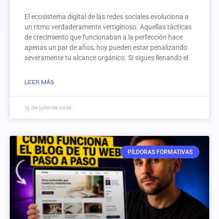
El ecosistema digital de las redes sociales evoluciona a
un ritmo verdaderamente vertiginoso. Aquellas tácticas
de crecimiento que funcionaban a la perfección hace
apenas un par de años, hoy pueden estar penalizando
severamente tu alcance orgánico. Si sigues llenando el
LEER MÁS
15 de julio de 2026
PÍLDORAS FORMATIVAS