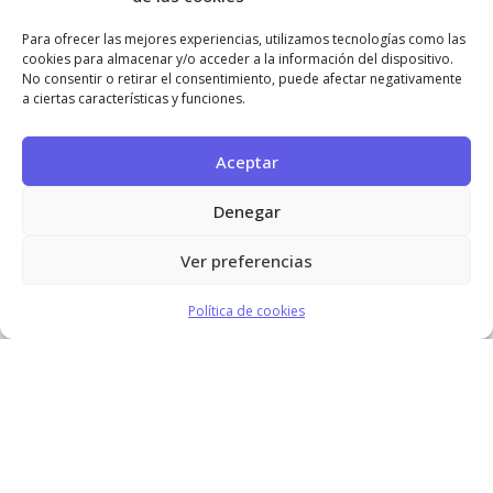
Para ofrecer las mejores experiencias, utilizamos tecnologías como las
cookies para almacenar y/o acceder a la información del dispositivo.
No consentir o retirar el consentimiento, puede afectar negativamente
a ciertas características y funciones.
Aceptar
Denegar
Ver preferencias
Política de cookies
start
ORDENADORES
ORDENADORES KIT
KIT
DIGITAL