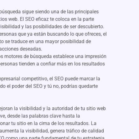
e búsqueda sigue siendo una de las principales
tios web. El SEO eficaz te coloca en la parte
isibilidad y las posibilidades de ser descubierto.
a personas que ya están buscando lo que ofreces, el
sto se traduce en una mayor posibilidad de
 acciones deseadas.
 los motores de búsqueda establece una impresión
personas tienden a confiar más en los resultados
presarial competitivo, el SEO puede marcar la
do el poder del SEO y tú no, podrías quedarte
oran la visibilidad y la autoridad de tu sitio web
ve, desde las palabras clave hasta la
onar tu sitio en la cima de los resultados. La
umenta la visibilidad, genera tráfico de calidad
 SEO como una parte fundamental de tu estrategia