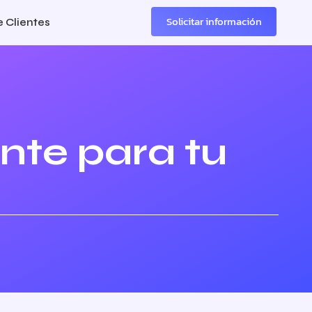
Solicitar información
 Clientes
nte para tu