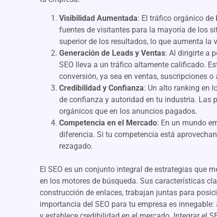
Visibilidad Aumentada
: El tráfico orgánico d
fuentes de visitantes para la mayoría de los si
superior de los resultados, lo que aumenta la v
Generación de Leads y Ventas
: Al dirigirte 
SEO lleva a un tráfico altamente calificado. E
conversión, ya sea en ventas, suscripciones o
Credibilidad y Confianza
: Un alto ranking en
de confianza y autoridad en tu industria. Las 
orgánicos que en los anuncios pagados.
Competencia en el Mercado
: En un mundo em
diferencia. Si tu competencia está aprovechan
rezagado.
El SEO es un conjunto integral de estrategias que mej
en los motores de búsqueda. Sus características cla
construcción de enlaces, trabajan juntas para posici
importancia del SEO para tu empresa es innegable: a
y establece credibilidad en el mercado. Integrar el