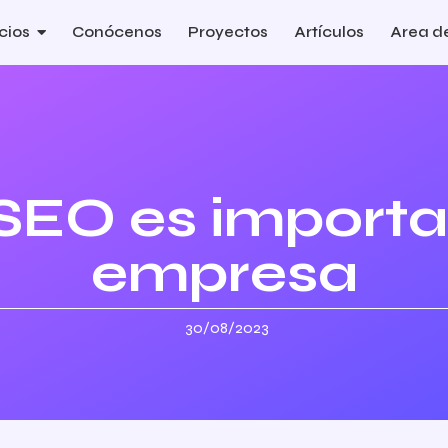
cios
Conócenos
Proyectos
Artículos
Area de
 SEO es importa
empresa
30/08/2023