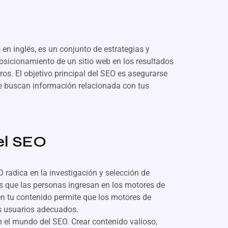
 en inglés, es un conjunto de estrategias y
posicionamiento de un sitio web en los resultados
s. El objetivo principal del SEO es asegurarse
ue buscan información relacionada con tus
el SEO
O radica en la investigación y selección de
es que las personas ingresan en los motores de
en tu contenido permite que los motores de
os usuarios adecuados.
en el mundo del SEO. Crear contenido valioso,