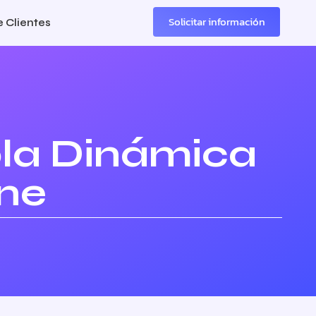
Solicitar información
 Clientes
pla Dinámica
ine