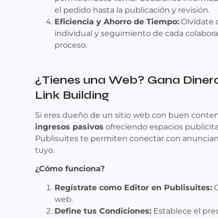
el pedido hasta la publicación y revisión.
Eficiencia y Ahorro de Tiempo:
Olvídate 
individual y seguimiento de cada colaboraci
proceso.
¿Tienes una Web? Gana Dinero
Link Building
Si eres dueño de un sitio web con buen conten
ingresos pasivos
ofreciendo espacios publicit
Publisuites te permiten conectar con anuncian
tuyo.
¿Cómo funciona?
Regístrate como Editor en Publisuites:
C
web.
Define tus Condiciones:
Establece el pre