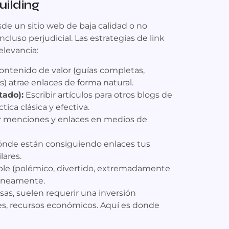
uilding
de un sitio web de baja calidad o no
cluso perjudicial. Las estrategias de link
elevancia:
ontenido de valor (guías completas,
s) atrae enlaces de forma natural.
tado):
Escribir artículos para otros blogs de
ica clásica y efectiva.
 menciones y enlaces en medios de
nde están consiguiendo enlaces tus
ares.
ible (polémico, divertido, extremadamente
táneamente.
as, suelen requerir una inversión
nes, recursos económicos. Aquí es donde