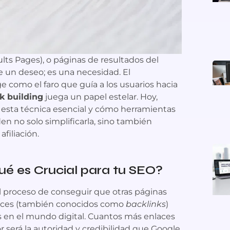
lts Pages), o páginas de resultados del
e un deseo; es una necesidad. El
ge como el faro que guía a los usuarios hacia
nk building
juega un papel estelar. Hoy,
esta técnica esencial y cómo herramientas
n no solo simplificarla, sino también
filiación.
qué es Crucial para tu SEO?
 el proceso de conseguir que otras páginas
nlaces (también conocidos como
backlinks
)
en el mundo digital. Cuantos más enlaces
r será la autoridad y credibilidad que Google