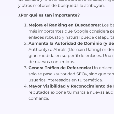
y otros motores de búsqueda le atribuyan.
¿Por qué es tan importante?
Mejora el Ranking en Buscadores:
Los ba
más importantes que Google considera par
enlaces robusto y natural puede catapulta
Aumenta la Autoridad de Dominio (y de
Authority) o Ahrefs (Domain Rating) mide
gran medida en su perfil de enlaces. Una 
de nuevos contenidos.
Genera Tráfico de Referencia:
Un enlace e
solo te pasa «autoridad SEO», sino que ta
usuarios interesados en tu temática.
Mayor Visibilidad y Reconocimiento de 
reputados expone tu marca a nuevas audi
confianza.