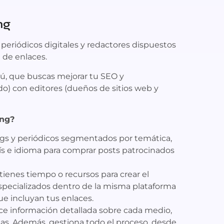
ng
periódicos digitales y redactores dispuestos
 de enlaces.
ú, que buscas mejorar tu SEO y
do) con editores (dueños de sitios web y
ing?
gs y periódicos segmentados por temática,
aís e idioma para comprar posts patrocinados
tienes tiempo o recursos para crear el
specializados dentro de la misma plataforma
ue incluyan tus enlaces.
ece información detallada sobre cada medio,
as. Además, gestiona todo el proceso, desde