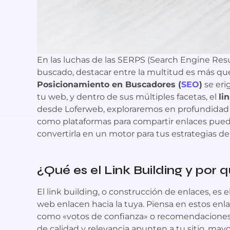
En las luchas de las SERPS (Search Engine Resu
buscado, destacar entre la multitud es más qu
Posicionamiento en Buscadores (
SEO
)
se eri
tu web, y dentro de sus múltiples facetas, el
li
desde Loferweb, exploraremos en profundidad 
como plataformas para compartir enlaces puede
convertirla en un motor para tus estrategias de a
¿Qué es el Link Building y por 
El link building, o construcción de enlaces, es
web enlacen hacia la tuya. Piensa en estos e
como «votos de confianza» o recomendaciones 
de calidad y relevancia apunten a tu sitio, mayo