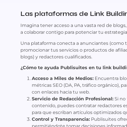
Las plataformas de Link Buildi
Imagina tener acceso a una vasta red de blogs, 
a colaborar contigo para potenciar tu estrategia
Una plataforma conecta a anunciantes (como t
promocionar tus servicios o productos de afilia
blogs) y redactores cualificados.
¿Cómo te ayuda Publisuites en tu link build
Acceso a Miles de Medios:
Encuentra blo
métricas SEO (DA, PA, tráfico orgánico), p
con enlaces hacia tu web.
Servicio de Redacción Profesional:
Si no 
contenido, puedes contratar redactores e
para que escriban artículos optimizados q
Control y Transparencia:
Publisuites ofr
permitiéndote tomar decisiones informad