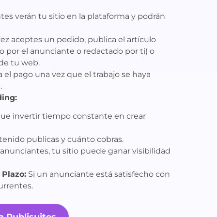
es verán tu sitio en la plataforma y podrán
z aceptes un pedido, publica el artículo
por el anunciante o redactado por ti) o
 de tu web.
a el pago una vez que el trabajo se haya
.
ding:
ue invertir tiempo constante en crear
enido publicas y cuánto cobras.
anunciantes, tu sitio puede ganar visibilidad
 Plazo:
Si un anunciante está satisfecho con
urrentes.