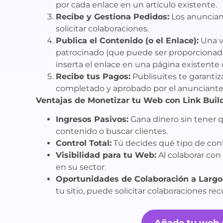
por cada enlace en un artículo existente.
Recibe y Gestiona Pedidos:
Los anunciant
solicitar colaboraciones.
Publica el Contenido (o el Enlace):
Una ve
patrocinado (que puede ser proporcionado 
inserta el enlace en una página existente
Recibe tus Pagos:
Publisuites te garantiz
completado y aprobado por el anunciante
Ventajas de Monetizar tu Web con Link Buil
Ingresos Pasivos:
Gana dinero sin tener q
contenido o buscar clientes.
Control Total:
Tú decides qué tipo de cont
Visibilidad para tu Web:
Al colaborar con 
en su sector.
Oportunidades de Colaboración a Largo
tu sitio, puede solicitar colaboraciones rec