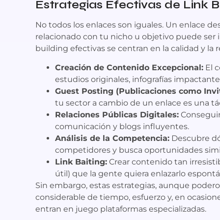
Estrategias Efectivas de Link B
No todos los enlaces son iguales. Un enlace des
relacionado con tu nicho u objetivo puede ser in
building efectivas se centran en la calidad y la r
Creación de Contenido Excepcional:
El c
estudios originales, infografías impactante
Guest Posting (Publicaciones como Invi
tu sector a cambio de un enlace es una táct
Relaciones Públicas Digitales:
Conseguir
comunicación y blogs influyentes.
Análisis de la Competencia:
Descubre dó
competidores y busca oportunidades simil
Link Baiting:
Crear contenido tan irresist
útil) que la gente quiera enlazarlo espon
Sin embargo, estas estrategias, aunque poderos
considerable de tiempo, esfuerzo y, en ocasio
entran en juego plataformas especializadas.