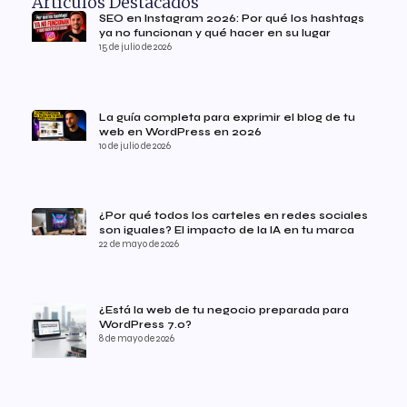
Artículos Destacados
SEO en Instagram 2026: Por qué los hashtags
ya no funcionan y qué hacer en su lugar
15 de julio de 2026
La guía completa para exprimir el blog de tu
web en WordPress en 2026
10 de julio de 2026
¿Por qué todos los carteles en redes sociales
son iguales? El impacto de la IA en tu marca
22 de mayo de 2026
¿Está la web de tu negocio preparada para
WordPress 7.0?
8 de mayo de 2026