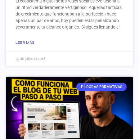
El ecosistema digital de las redes sociales evoluciona a
un ritmo verdaderamente vertiginoso. Aquellas tácticas
de crecimiento que funcionaban a la perfección hace
apenas un par de años, hoy pueden estar penalizando
severamente tu alcance orgánico. Si sigues llenando el
LEER MÁS
15 de julio de 2026
PÍLDORAS FORMATIVAS