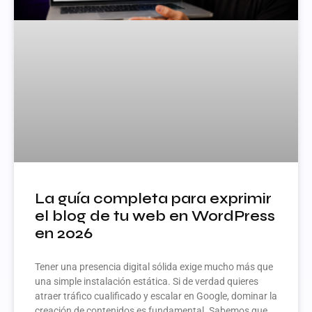
La guía completa para exprimir
el blog de tu web en WordPress
en 2026
Tener una presencia digital sólida exige mucho más que
una simple instalación estática. Si de verdad quieres
atraer tráfico cualificado y escalar en Google, dominar la
creación de contenidos es fundamental. Sabemos que